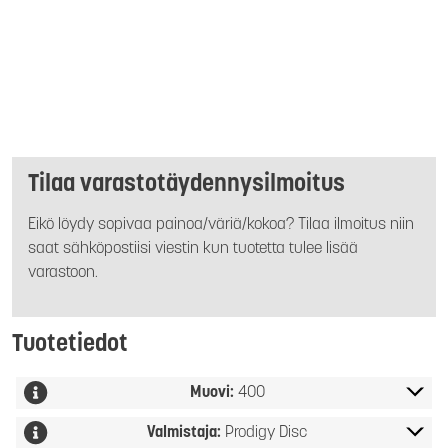
Tilaa varastotäydennysilmoitus
Eikö löydy sopivaa painoa/väriä/kokoa? Tilaa ilmoitus niin
saat sähköpostiisi viestin kun tuotetta tulee lisää
varastoon.
Tuotetiedot
Muovi:
400
Valmistaja:
Prodigy Disc