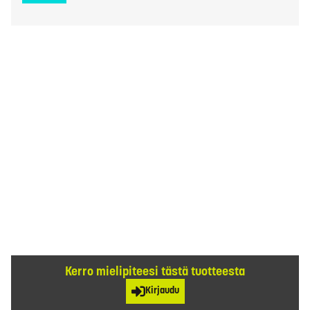
Kerro mielipiteesi tästä tuotteesta
Kirjaudu