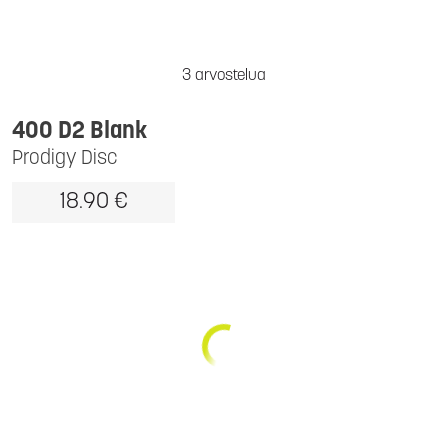
3 arvostelua
400 D2 Blank
Prodigy Disc
18.90 €