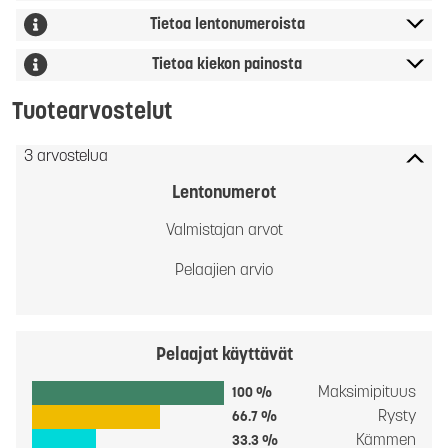
Tietoa lentonumeroista
Tietoa kiekon painosta
Tuotearvostelut
3 arvostelua
Lentonumerot
Valmistajan arvot
Pelaajien arvio
Pelaajat käyttävät
Maksimipituus
100 %
Rysty
66.7 %
Kämmen
33.3 %