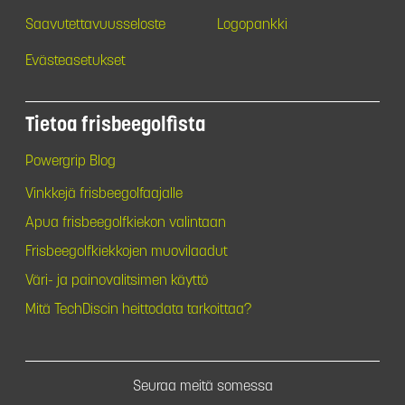
Saavutettavuusseloste
Logopankki
Evästeasetukset
Tietoa frisbeegolfista
Powergrip Blog
Vinkkejä frisbeegolfaajalle
Apua frisbeegolfkiekon valintaan
Frisbeegolfkiekkojen muovilaadut
Väri- ja painovalitsimen käyttö
Mitä TechDiscin heittodata tarkoittaa?
Seuraa meitä somessa