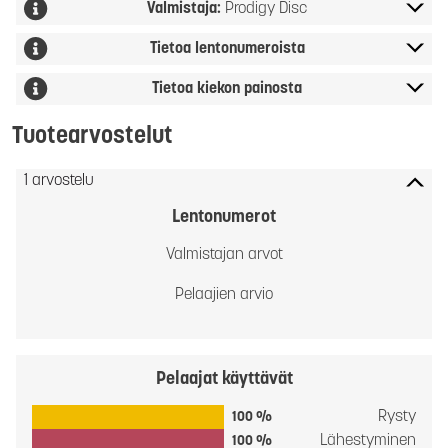
Valmistaja:
Prodigy Disc
Tietoa lentonumeroista
Tietoa kiekon painosta
Tuotearvostelut
1 arvostelu
Lentonumerot
Valmistajan arvot
Pelaajien arvio
Pelaajat käyttävät
Rysty
100 %
Lähestyminen
100 %