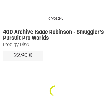
1 arvostelu
400 Archive Isaac Robinson - Smuggler’s
Pursuit Pro Worlds
Prodigy Disc
22.90 €