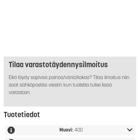
Tilaa varastotäydennysilmoitus
Eikö löydy sopivaa painoa/väriä/kokoa? Tilaa ilmoitus niin
saat sähköpostiisi viestin kun tuotetta tulee lisää
varastoon.
Tuotetiedot
Muovi:
400