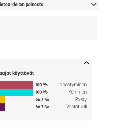
ietoa kiekon painosta
aajat käyttävät
Lähestyminen
100 %
Kämmen
100 %
Rysty
66.7 %
Vastatuuli
66.7 %