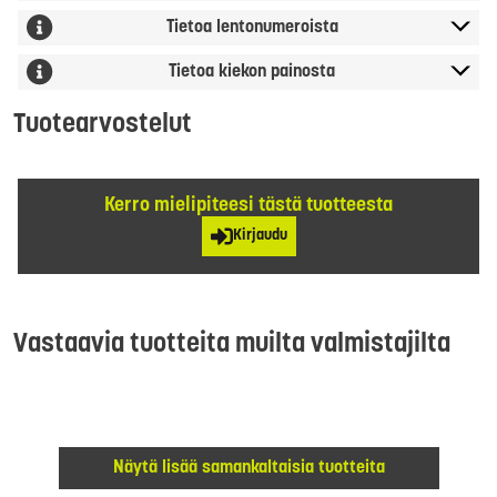
Tietoa lentonumeroista
Tietoa kiekon painosta
Tuotearvostelut
Kerro mielipiteesi tästä tuotteesta
Kirjaudu
Vastaavia tuotteita muilta valmistajilta
Näytä lisää samankaltaisia tuotteita