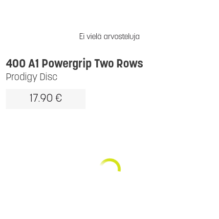
Ei vielä arvosteluja
400 A1 Powergrip Two Rows
Prodigy Disc
17.90 €