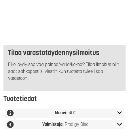
Tilaa varastotäydennysilmoitus
Eikö löydy sopivaa painoa/väriä/kokoa? Tilaa ilmoitus niin
saat sähköpostiisi viestin kun tuotetta tulee lisää
varastoon.
Tuotetiedot
Muovi:
400
Valmistaja:
Prodigy Disc