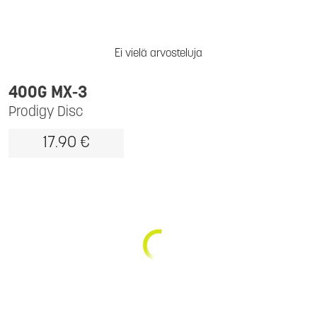
Ei vielä arvosteluja
400G MX-3
Prodigy Disc
17.90 €