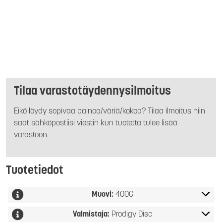
Tilaa varastotäydennysilmoitus
Eikö löydy sopivaa painoa/väriä/kokoa? Tilaa ilmoitus niin
saat sähköpostiisi viestin kun tuotetta tulee lisää
varastoon.
Tuotetiedot
Muovi:
400G
Valmistaja:
Prodigy Disc