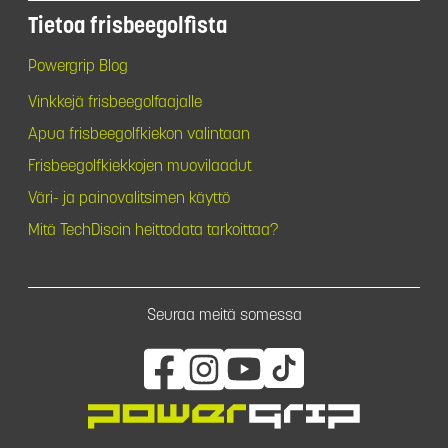
Tietoa frisbeegolfista
Powergrip Blog
Vinkkejä frisbeegolfaajalle
Apua frisbeegolfkiekon valintaan
Frisbeegolfkiekkojen muovilaadut
Väri- ja painovalitsimen käyttö
Mitä TechDiscin heittodata tarkoittaa?
Seuraa meitä somessa