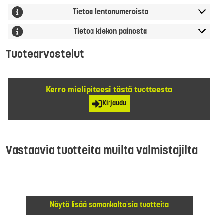
Tietoa lentonumeroista
Tietoa kiekon painosta
Tuotearvostelut
Kerro mielipiteesi tästä tuotteesta
Kirjaudu
Vastaavia tuotteita muilta valmistajilta
Näytä lisää samankaltaisia tuotteita