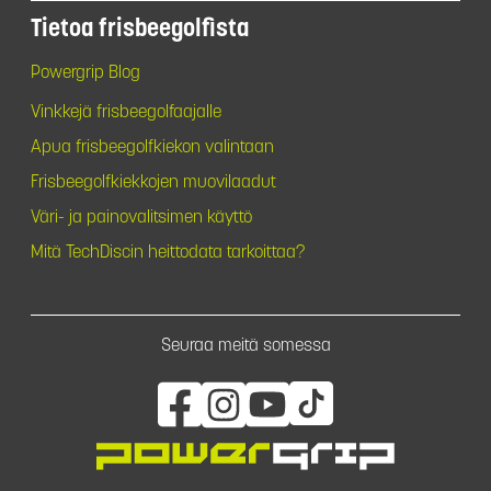
Tietoa frisbeegolfista
Powergrip Blog
Vinkkejä frisbeegolfaajalle
Apua frisbeegolfkiekon valintaan
Frisbeegolfkiekkojen muovilaadut
Väri- ja painovalitsimen käyttö
Mitä TechDiscin heittodata tarkoittaa?
Seuraa meitä somessa