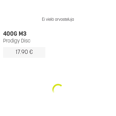
Ei vielä arvosteluja
400G M3
Prodigy Disc
17.90 €