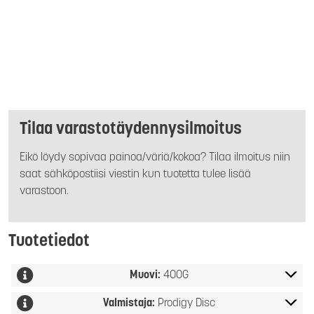
Tilaa varastotäydennysilmoitus
Eikö löydy sopivaa painoa/väriä/kokoa? Tilaa ilmoitus niin
saat sähköpostiisi viestin kun tuotetta tulee lisää
varastoon.
Tuotetiedot
Muovi:
400G
Valmistaja:
Prodigy Disc