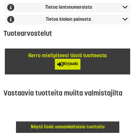
Tietoa lentonumeroista
Tietoa kiekon painosta
Tuotearvostelut
Kerro mielipiteesi tästä tuotteesta
Kirjaudu
Vastaavia tuotteita muilta valmistajilta
Näytä lisää samankaltaisia tuotteita