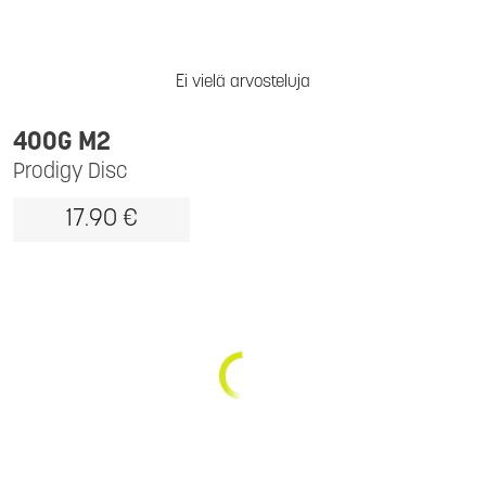
Ei vielä arvosteluja
400G M2
Prodigy Disc
17.90 €