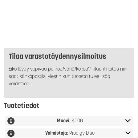
Tilaa varastotäydennysilmoitus
Eikö löydy sopivaa painoa/väriä/kokoa? Tilaa ilmoitus niin
saat sähköpostiisi viestin kun tuotetta tulee lisää
varastoon.
Tuotetiedot
Muovi:
400G
Valmistaja:
Prodigy Disc