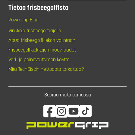
Tietoa frisbeegolfista
Powergrip Blog
Vinkkejä frisbeegolfaajalle
Apua frisbeegolfkiekon valintaan
Frisbeegolfkiekkojen muovilaadut
Väri- ja painovalitsimen käyttö
Mitä TechDiscin heittodata tarkoittaa?
Seuraa meitä somessa