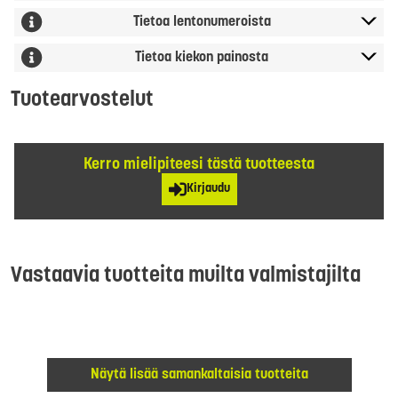
Tietoa lentonumeroista
Tietoa kiekon painosta
Tuotearvostelut
Kerro mielipiteesi tästä tuotteesta
Kirjaudu
Vastaavia tuotteita muilta valmistajilta
Näytä lisää samankaltaisia tuotteita