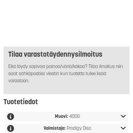
Tilaa varastotäydennysilmoitus
Eikö löydy sopivaa painoa/väriä/kokoa? Tilaa ilmoitus niin
saat sähköpostiisi viestin kun tuotetta tulee lisää
varastoon.
Tuotetiedot
Muovi:
400G
Valmistaja:
Prodigy Disc