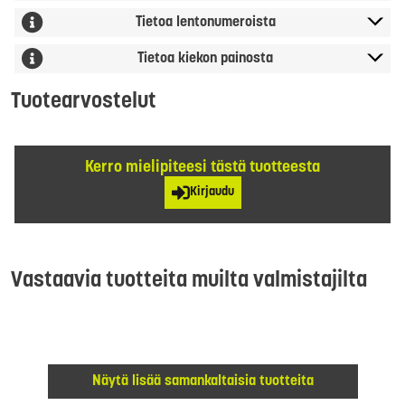
Tietoa lentonumeroista
Tietoa kiekon painosta
Tuotearvostelut
Kerro mielipiteesi tästä tuotteesta
Kirjaudu
Vastaavia tuotteita muilta valmistajilta
Näytä lisää samankaltaisia tuotteita