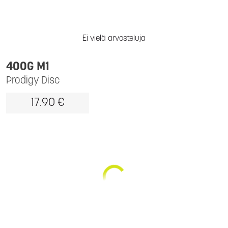
Ei vielä arvosteluja
400G M1
Prodigy Disc
17.90 €