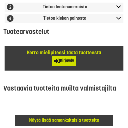
Tietoa lentonumeroista
Tietoa kiekon painosta
Tuotearvostelut
Kerro mielipiteesi tästä tuotteesta
Kirjaudu
Vastaavia tuotteita muilta valmistajilta
Näytä lisää samankaltaisia tuotteita