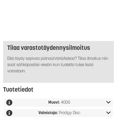
Tilaa varastotäydennysilmoitus
Eikö löydy sopivaa painoa/väriä/kokoa? Tilaa ilmoitus niin
saat sähköpostiisi viestin kun tuotetta tulee lisää
varastoon.
Tuotetiedot
Muovi:
400G
Valmistaja:
Prodigy Disc