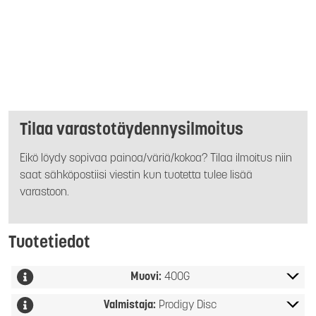
Tilaa varastotäydennysilmoitus
Eikö löydy sopivaa painoa/väriä/kokoa? Tilaa ilmoitus niin
saat sähköpostiisi viestin kun tuotetta tulee lisää
varastoon.
Tuotetiedot
Muovi:
400G
Valmistaja:
Prodigy Disc