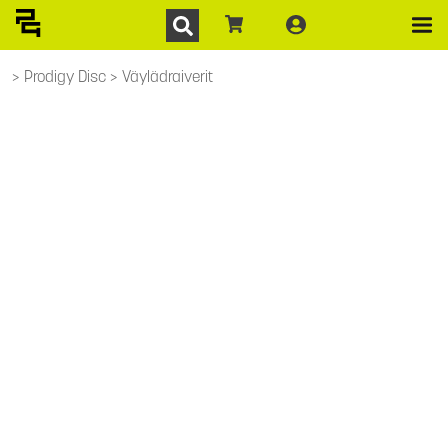
Prodigy Disc
Väylädraiverit