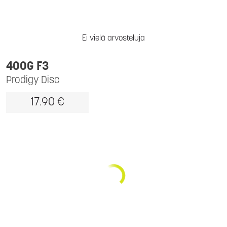
Ei vielä arvosteluja
400G F3
Prodigy Disc
17.90 €