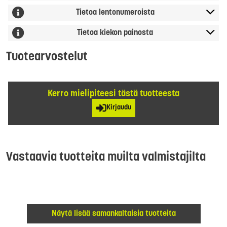
Tietoa lentonumeroista
Tietoa kiekon painosta
Tuotearvostelut
Kerro mielipiteesi tästä tuotteesta
Kirjaudu
Vastaavia tuotteita muilta valmistajilta
Näytä lisää samankaltaisia tuotteita