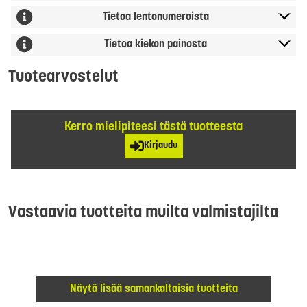
Tietoa lentonumeroista
Tietoa kiekon painosta
Tuotearvostelut
Kerro mielipiteesi tästä tuotteesta
Kirjaudu
Vastaavia tuotteita muilta valmistajilta
Näytä lisää samankaltaisia tuotteita