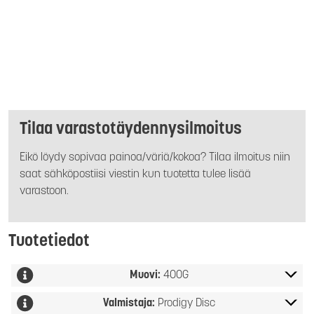
Tilaa varastotäydennysilmoitus
Eikö löydy sopivaa painoa/väriä/kokoa? Tilaa ilmoitus niin
saat sähköpostiisi viestin kun tuotetta tulee lisää
varastoon.
Tuotetiedot
Muovi:
400G
Valmistaja:
Prodigy Disc