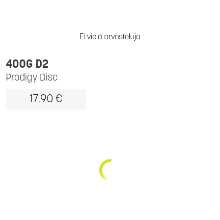
Ei vielä arvosteluja
400G D2
Prodigy Disc
17.90 €