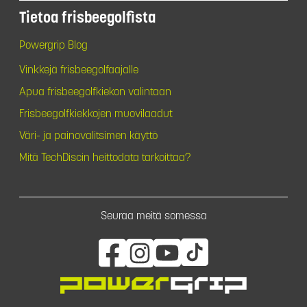
Tietoa frisbeegolfista
Powergrip Blog
Vinkkejä frisbeegolfaajalle
Apua frisbeegolfkiekon valintaan
Frisbeegolfkiekkojen muovilaadut
Väri- ja painovalitsimen käyttö
Mitä TechDiscin heittodata tarkoittaa?
Seuraa meitä somessa