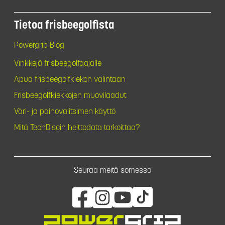
Tietoa frisbeegolfista
Powergrip Blog
Vinkkejä frisbeegolfaajalle
Apua frisbeegolfkiekon valintaan
Frisbeegolfkiekkojen muovilaadut
Väri- ja painovalitsimen käyttö
Mitä TechDiscin heittodata tarkoittaa?
Seuraa meitä somessa