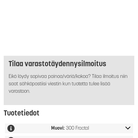
Tilaa varastotäydennysilmoitus
Eikö löydy sopivaa painoa/väriä/kokoa? Tilaa ilmoitus niin
saat sähköpostiisi viestin kun tuotetta tulee lisää
varastoon.
Tuotetiedot
Muovi:
300 Fractal