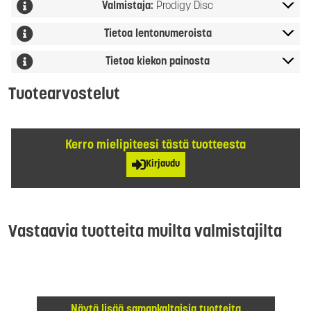
Valmistaja:
Prodigy Disc
Tietoa lentonumeroista
Tietoa kiekon painosta
Tuotearvostelut
Kerro mielipiteesi tästä tuotteesta
Kirjaudu
Vastaavia tuotteita muilta valmistajilta
Näytä lisää samankaltaisia tuotteita