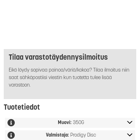
Tilaa varastotäydennysilmoitus
Eikö löydy sopivaa painoa/väriä/kokoa? Tilaa ilmoitus niin
saat sähköpostiisi viestin kun tuotetta tulee lisää
varastoon.
Tuotetiedot
Muovi:
350G
Valmistaja:
Prodigy Disc