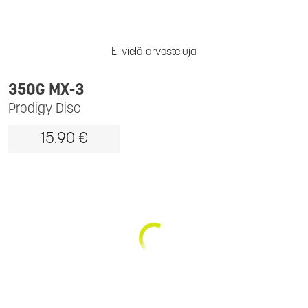
Ei vielä arvosteluja
350G MX-3
Prodigy Disc
15.90 €