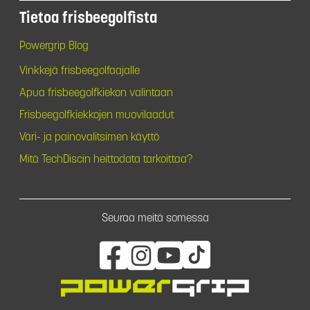
Tietoa frisbeegolfista
Powergrip Blog
Vinkkejä frisbeegolfaajalle
Apua frisbeegolfkiekon valintaan
Frisbeegolfkiekkojen muovilaadut
Väri- ja painovalitsimen käyttö
Mitä TechDiscin heittodata tarkoittaa?
Seuraa meitä somessa