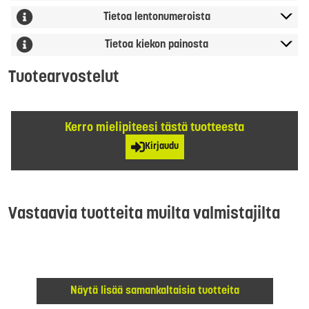
Tietoa lentonumeroista
Tietoa kiekon painosta
Tuotearvostelut
Kerro mielipiteesi tästä tuotteesta
Kirjaudu
Vastaavia tuotteita muilta valmistajilta
Näytä lisää samankaltaisia tuotteita