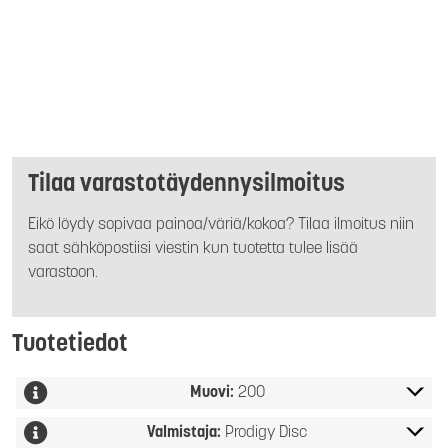
Tilaa varastotäydennysilmoitus
Eikö löydy sopivaa painoa/väriä/kokoa? Tilaa ilmoitus niin
saat sähköpostiisi viestin kun tuotetta tulee lisää
varastoon.
Tuotetiedot
Muovi:
200
Valmistaja:
Prodigy Disc