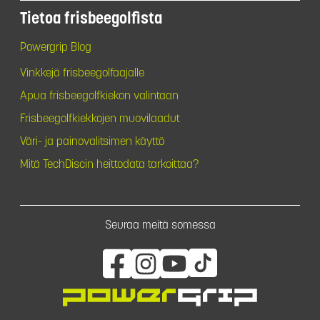
Tietoa frisbeegolfista
Powergrip Blog
Vinkkejä frisbeegolfaajalle
Apua frisbeegolfkiekon valintaan
Frisbeegolfkiekkojen muovilaadut
Väri- ja painovalitsimen käyttö
Mitä TechDiscin heittodata tarkoittaa?
Seuraa meitä somessa