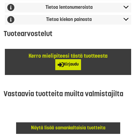
Tietoa lentonumeroista
Tietoa kiekon painosta
Tuotearvostelut
Kerro mielipiteesi tästä tuotteesta
Kirjaudu
Vastaavia tuotteita muilta valmistajilta
Näytä lisää samankaltaisia tuotteita