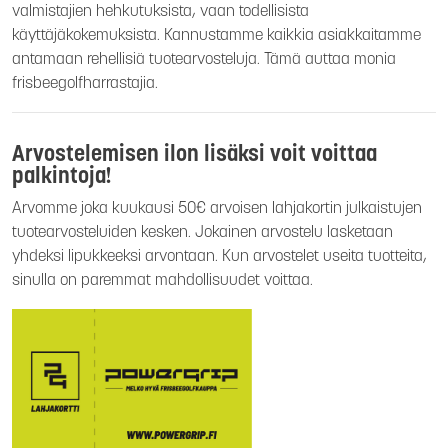
valmistajien hehkutuksista, vaan todellisista
käyttäjäkokemuksista. Kannustamme kaikkia asiakkaitamme
antamaan rehellisiä tuotearvosteluja. Tämä auttaa monia
frisbeegolfharrastajia.
Arvostelemisen ilon lisäksi voit voittaa
palkintoja!
Arvomme joka kuukausi 50€ arvoisen lahjakortin julkaistujen
tuotearvosteluiden kesken. Jokainen arvostelu lasketaan
yhdeksi lipukkeeksi arvontaan. Kun arvostelet useita tuotteita,
sinulla on paremmat mahdollisuudet voittaa.