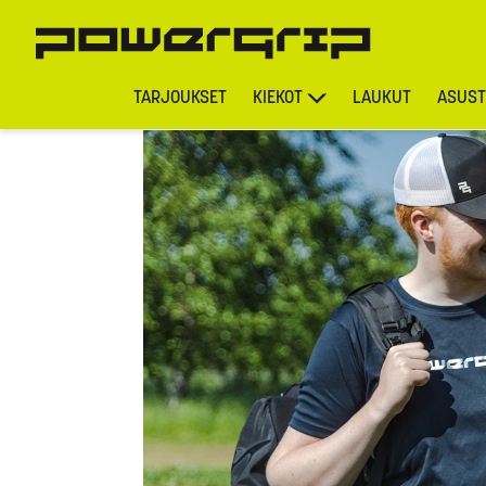
TARJOUKSET
KIEKOT
LAUKUT
ASUST