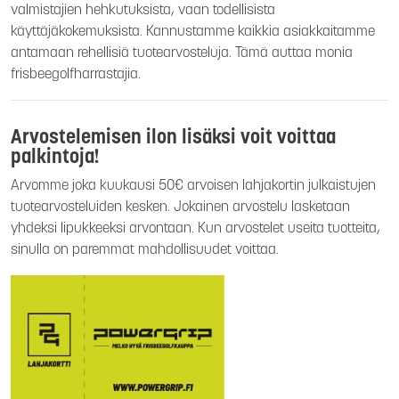
valmistajien hehkutuksista, vaan todellisista
käyttäjäkokemuksista. Kannustamme kaikkia asiakkaitamme
antamaan rehellisiä tuotearvosteluja. Tämä auttaa monia
frisbeegolfharrastajia.
Arvostelemisen ilon lisäksi voit voittaa
palkintoja!
Arvomme joka kuukausi 50€ arvoisen lahjakortin julkaistujen
tuotearvosteluiden kesken. Jokainen arvostelu lasketaan
yhdeksi lipukkeeksi arvontaan. Kun arvostelet useita tuotteita,
sinulla on paremmat mahdollisuudet voittaa.