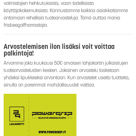
valmistajien hehkutuksista, vaan todellisista
käyttäjäkokemuksista. Kannustamme kaikkia asiakkaitamme
antamaan rehellisiä tuotearvosteluja. Tämä auttaa monia
frisbeegolfharrastajia.
Arvostelemisen ilon lisäksi voit voittaa
palkintoja!
Arvomme joka kuukausi 50€ arvoisen lahjakortin julkaistujen
tuotearvosteluiden kesken. Jokainen arvostelu lasketaan
yhdeksi lipukkeeksi arvontaan. Kun arvostelet useita tuotteita,
sinulla on paremmat mahdollisuudet voittaa.