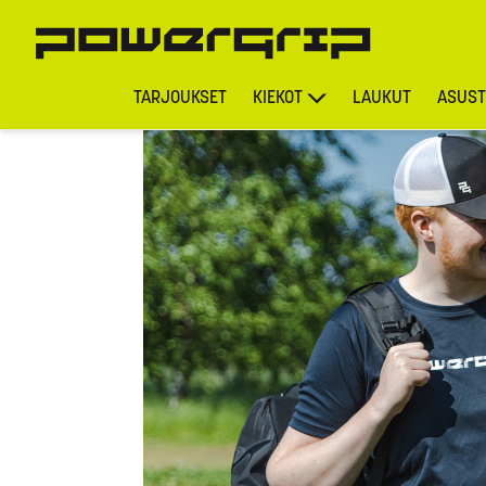
TARJOUKSET
KIEKOT
LAUKUT
ASUST