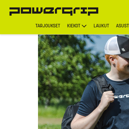
TARJOUKSET
KIEKOT
LAUKUT
ASUST