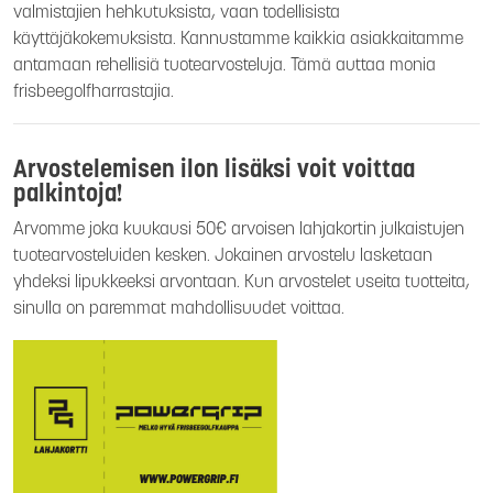
valmistajien hehkutuksista, vaan todellisista
käyttäjäkokemuksista. Kannustamme kaikkia asiakkaitamme
antamaan rehellisiä tuotearvosteluja. Tämä auttaa monia
frisbeegolfharrastajia.
Arvostelemisen ilon lisäksi voit voittaa
palkintoja!
Arvomme joka kuukausi 50€ arvoisen lahjakortin julkaistujen
tuotearvosteluiden kesken. Jokainen arvostelu lasketaan
yhdeksi lipukkeeksi arvontaan. Kun arvostelet useita tuotteita,
sinulla on paremmat mahdollisuudet voittaa.