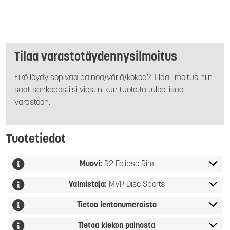
Tilaa varastotäydennysilmoitus
Eikö löydy sopivaa painoa/väriä/kokoa? Tilaa ilmoitus niin
saat sähköpostiisi viestin kun tuotetta tulee lisää
varastoon.
Tuotetiedot
Muovi:
R2 Eclipse Rim
Valmistaja:
MVP Disc Sports
Tietoa lentonumeroista
Tietoa kiekon painosta