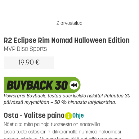
2 arvostelua
R2 Eclipse Rim Nomad Halloween Edition
MVP Disc Sports
19.90 €
Powergrip Buyback: testaa uusi kiekko riskittä! Palautus 30
päivässä myymälään – 50 % hinnasta lahjakorttina.
Osta - Valitse paino
Ohje
Näet alta mitä painoja tuotteesta on saatavilla
Lisää tuote ostoskoriin klikkaamalla numeroa haluamasi