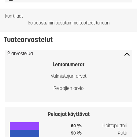
Kun tilaat
kuluessa, niin postitamme tuotteet tänään
Tuotearvostelut
2 arvostelua
Lentonumerot
Valmistajan arvot
Pelaajien arvio
Pelaajat käyttävät
Heittoputteri
50 %
Putti
50 %