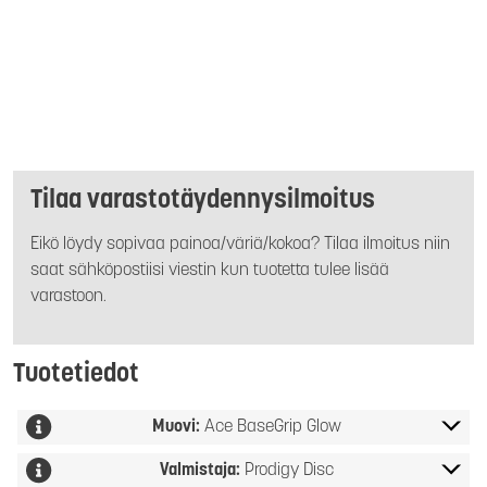
Tilaa varastotäydennysilmoitus
Eikö löydy sopivaa painoa/väriä/kokoa? Tilaa ilmoitus niin
saat sähköpostiisi viestin kun tuotetta tulee lisää
varastoon.
Tuotetiedot
Muovi:
Ace BaseGrip Glow
Valmistaja:
Prodigy Disc