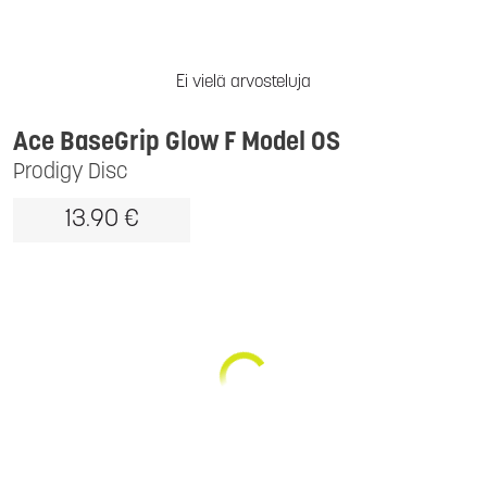
Ei vielä arvosteluja
Ace BaseGrip Glow F Model OS
Prodigy Disc
13.90 €