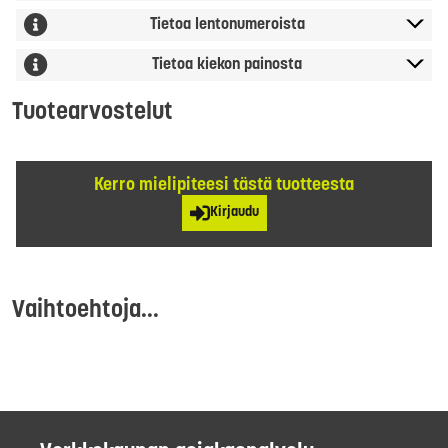
Tietoa lentonumeroista
Tietoa kiekon painosta
Tuotearvostelut
Kerro mielipiteesi tästä tuotteesta
Kirjaudu
Vaihtoehtoja...